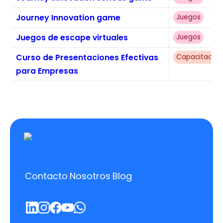
Journey Innovation game
Juegos
Juegos de escape virtuales
Juegos
Curso de Presentaciones Efectivas
Capacitacion
para Empresas
Contacto
Nosotros
Blog