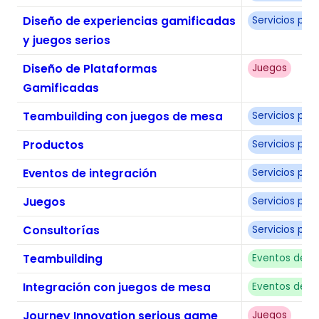
Diseño de experiencias gamificadas
Servicios pa
y juegos serios
Diseño de Plataformas
Juegos
Gamificadas
Teambuilding con juegos de mesa
Servicios pa
Productos
Servicios pa
Eventos de integración
Servicios pa
Juegos
Servicios pa
Consultorías
Servicios pa
Teambuilding
Eventos de in
Integración con juegos de mesa
Eventos de in
Journey Innovation serious game
Juegos