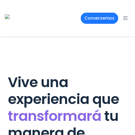
Conversemos
Vive una 
experiencia que
transformará
tu
manera de 