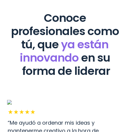
Conoce 
profesionales como 
tú, que 
ya están 
innovando
 en su 
forma de liderar
★★★★★
“Me ayudó a ordenar mis ideas y 
mantenerme creativo a la hora de 