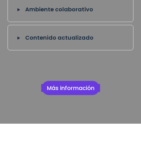
‣
Ambiente colaborativo
‣
Contenido actualizado
Más información