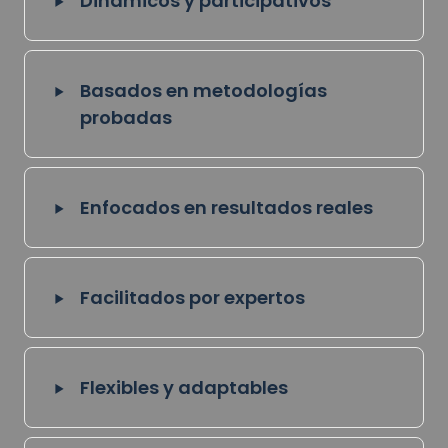
‣
Dinámicos y participativos
‣
Basados en metodologías 
probadas
‣
Enfocados en resultados reales
‣
Facilitados por expertos
‣
Flexibles y adaptables