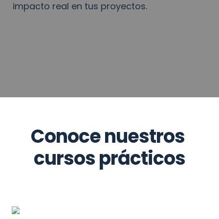
impacto real en tus proyectos.
Conoce nuestros 
cursos prácticos