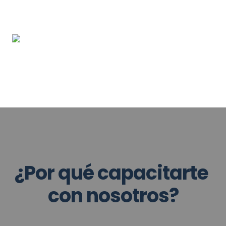
¿Por qué capacitarte 
con nosotros?