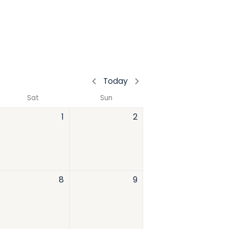
Today
Sat
Sun
1
2
8
9