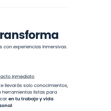
 transforma
 con experiencias inmersivas.
acto inmediato
te llevarás solo conocimientos, 
o herramientas listas para 
icar 
en tu trabajo y vida 
sonal