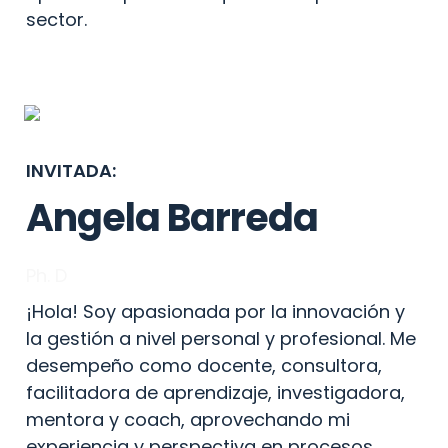
sector.
INVITADA:
Angela Barreda
Ph. D
¡Hola! Soy apasionada por la innovación y 
la gestión a nivel personal y profesional. Me 
desempeño como docente, consultora, 
facilitadora de aprendizaje, investigadora, 
mentora y coach, aprovechando mi 
experiencia y perspectiva en procesos, 