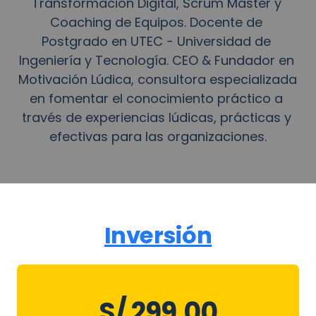
Transformación Digital, Scrum Master y 
Coaching de Equipos. Docente de 
Postgrado en UTEC - Universidad de 
Ingeniería y Tecnología. CEO & Fundador en 
Motivación Lúdica, consultora especializada 
en fomentar el conocimiento práctico a 
través de experiencias lúdicas, prácticas y 
efectivas para las organizaciones.
Inversión
S/ 299.00