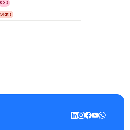
$ 30
Gratis