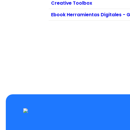
Creative Toolbox
Ebook Herramientas Digitales - 