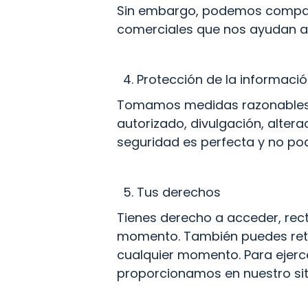
Sin embargo, podemos comparti
comerciales que nos ayudan a p
Protección de la informaci
Tomamos medidas razonables p
autorizado, divulgación, alter
seguridad es perfecta y no po
Tus derechos
Tienes derecho a acceder, rect
momento. También puedes retir
cualquier momento. Para ejerce
proporcionamos en nuestro sit