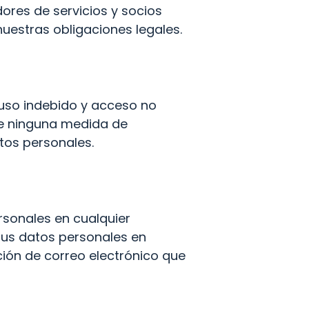
es de servicios y socios 
uestras obligaciones legales.
so indebido y acceso no 
ue ninguna medida de 
tos personales.
rsonales en cualquier 
us datos personales en 
ión de correo electrónico que 