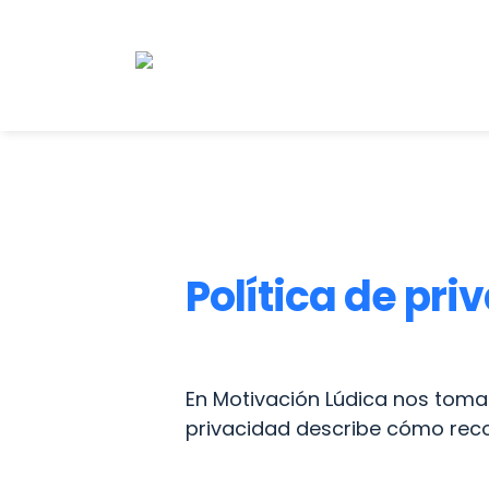
Política de pr
En Motivación Lúdica nos tomamo
privacidad describe cómo reco