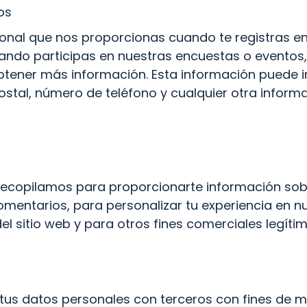
os
nal que nos proporcionas cuando te registras en 
uando participas en nuestras encuestas o eventos,
ener más información. Esta información puede inc
postal, número de teléfono y cualquier otra inform
recopilamos para proporcionarte información sobr
entarios, para personalizar tu experiencia en nues
del sitio web y para otros fines comerciales legítim
s datos personales con terceros con fines de mar