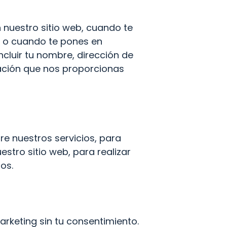
nuestro sitio web, cuando te 
 o cuando te pones en 
luir tu nombre, dirección de 
ación que nos proporcionas 
e nuestros servicios, para 
tro sitio web, para realizar 
os.
keting sin tu consentimiento. 