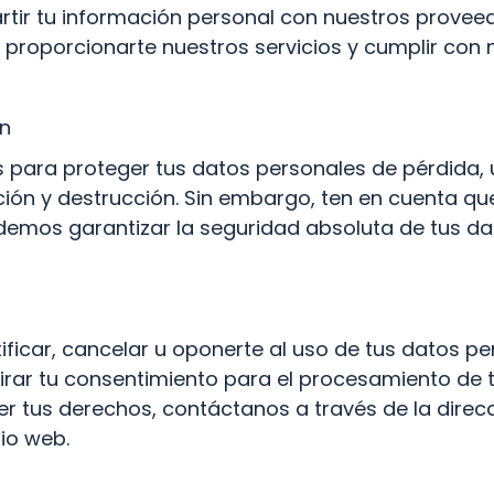
r tu información personal con nuestros proveedor
roporcionarte nuestros servicios y cumplir con n
ón
ara proteger tus datos personales de pérdida, u
ación y destrucción. Sin embargo, ten en cuenta q
demos garantizar la seguridad absoluta de tus da
ificar, cancelar u oponerte al uso de tus datos pe
ar tu consentimiento para el procesamiento de t
r tus derechos, contáctanos a través de la direcc
io web.