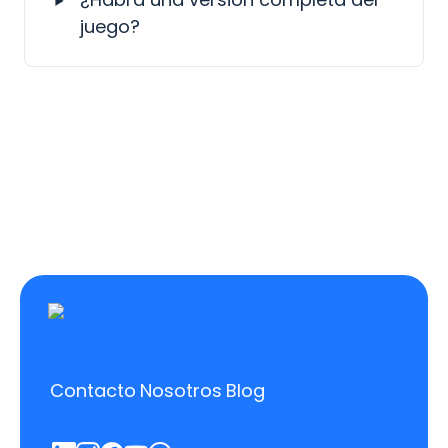
juego?
Contacto
Nosotros
Blog