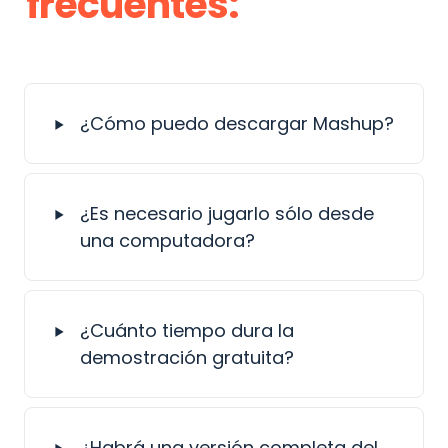
frecuentes:
‣
¿Cómo puedo descargar Mashup? 
‣
¿Es necesario jugarlo sólo desde 
una computadora?
‣
¿Cuánto tiempo dura la 
demostración gratuita?
‣
¿Habrá una versión completa del 