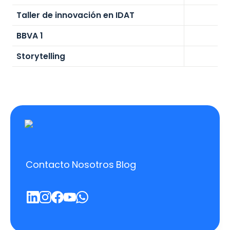
Taller de innovación en IDAT
BBVA 1
Storytelling
Contacto
Nosotros
Blog