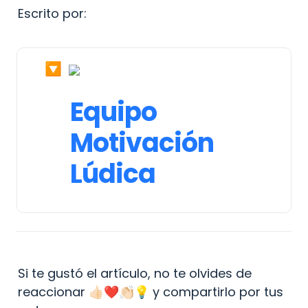
Escrito por:
🔽
Equipo

Motivación 
Lúdica
Si te gustó el artículo, no te olvides de 
reaccionar 👍🏻❤️👏🏻💡 y compartirlo por tus 