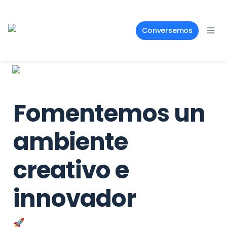
Conversemos
Fomentemos un 
ambiente 
creativo e 
innovador 
🚀