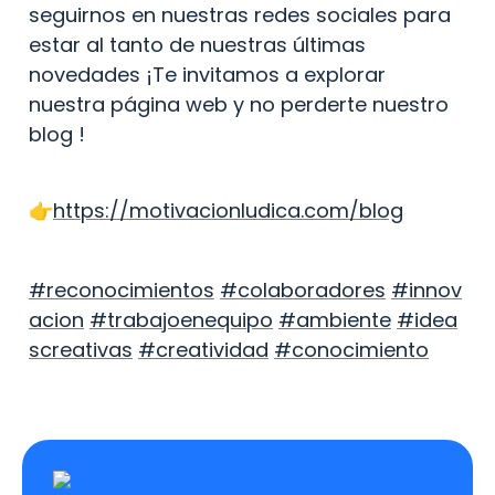
seguirnos en nuestras redes sociales para 
estar al tanto de nuestras últimas 
novedades ¡Te invitamos a explorar 
nuestra página web y no perderte nuestro 
blog ! 
👉
https://motivacionludica.com/blog
#reconocimientos
#colaboradores
#innov
acion
#trabajoenequipo
#ambiente
#idea
screativas
#creatividad
#conocimiento