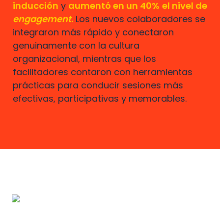
inducción
 y 
aumentó en un 40%
el nivel de 
engagement
.
 Los nuevos colaboradores se 
integraron más rápido y conectaron 
genuinamente con la cultura 
organizacional, mientras que los 
facilitadores contaron con herramientas 
prácticas para conducir sesiones más 
efectivas, participativas y memorables.