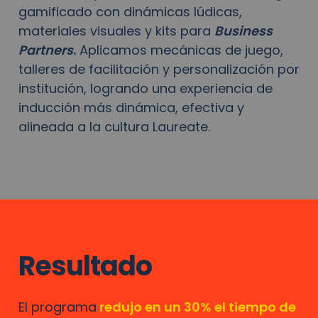
gamificado con dinámicas lúdicas, 
materiales visuales y kits para 
Business 
Partners
.
 Aplicamos mecánicas de juego, 
talleres de facilitación y personalización por 
institución, logrando una experiencia de 
inducción más dinámica, efectiva y 
alineada a la cultura Laureate.
Resultado
El programa
 redujo en un 30% el tiempo de 