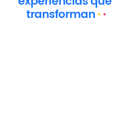
experiencias que 
transforman
·
·