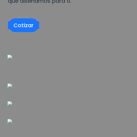
que diseñamos para ti.
Cotizar