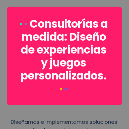
·
· 
Consultorías a 
medida: Diseño 
de experiencias 
y juegos 
personalizados.
·
·
Diseñamos e implementamos soluciones 