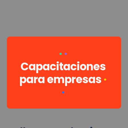
·
· 
Capacitaciones 
para empresas
·
·