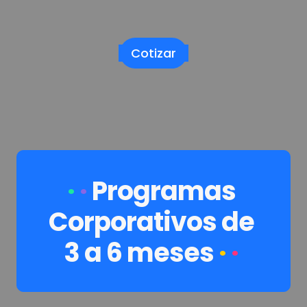
Cotizar
·
· 
Programas 
Corporativos de 
3 a 6 meses
·
·