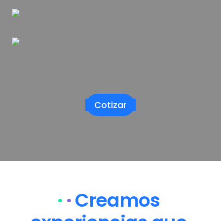
Cotizar
·
· 
Creamos 