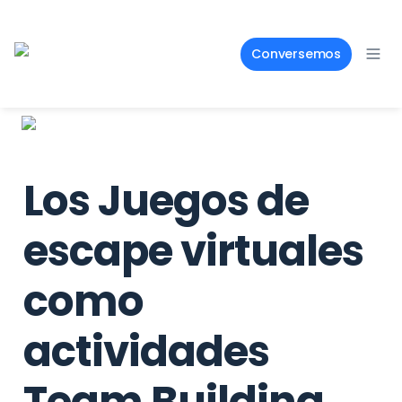
Conversemos
Los Juegos de 
escape virtuales 
como 
actividades 
Team Building