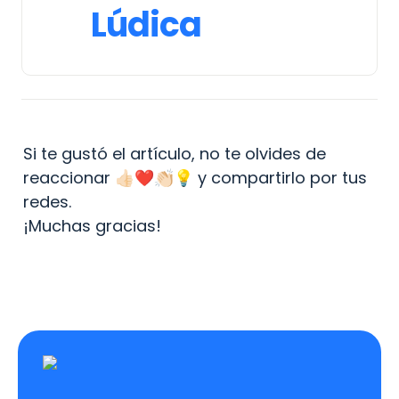
Lúdica
Si te gustó el artículo, no te olvides de 
reaccionar 👍🏻❤️👏🏻💡 y compartirlo por tus 
redes.

¡Muchas gracias!