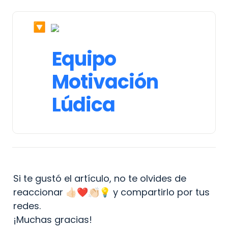
🔽
Equipo

Motivación 
Lúdica
Si te gustó el artículo, no te olvides de 
reaccionar 👍🏻❤️👏🏻💡 y compartirlo por tus 
redes.

¡Muchas gracias!