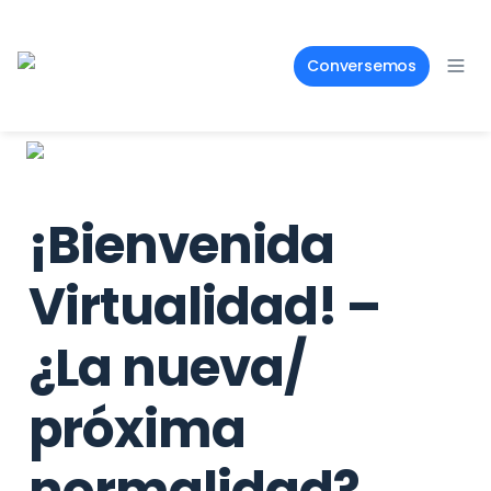
Conversemos
¡Bienvenida 
Virtualidad! – 
¿La nueva/ 
próxima 
normalidad?