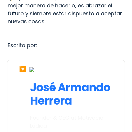
mejor manera de hacerlo, es abrazar el 
futuro y siempre estar dispuesto a aceptar 
nuevas cosas.
Escrito por:
🔽
José Armando 
Herrera 
Founder & CEO at Motivación 
Lúdica