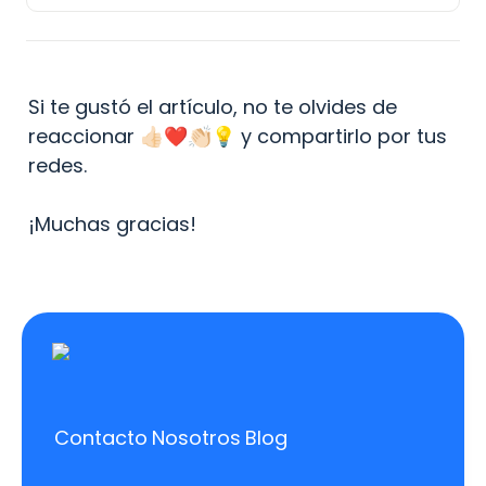
Si te gustó el artículo, no te olvides de 
reaccionar 👍🏻❤️👏🏻💡 y compartirlo por tus 
redes.

¡Muchas gracias!
Contacto
Nosotros
Blog