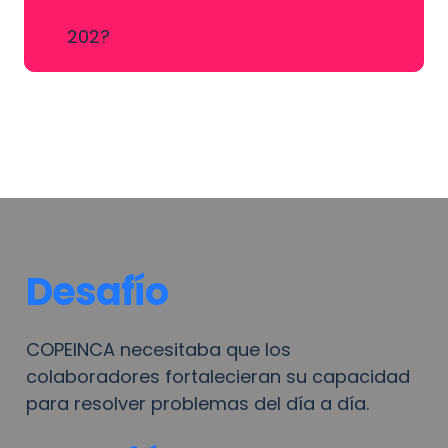
202?
Desafío
COPEINCA necesitaba que los 
colaboradores fortalecieran su capacidad 
para resolver problemas del día a día.